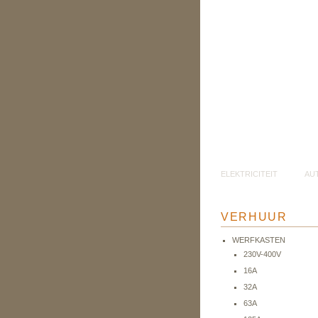
ELEKTRICITEIT
AU
VERHUUR
WERFKASTEN
230V-400V
16A
32A
63A